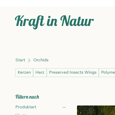
Kraft in Natur
Start
Orchids
Kerzen
Harz
Preserved Insects Wings
Polyme
Filtern nach
Produktart