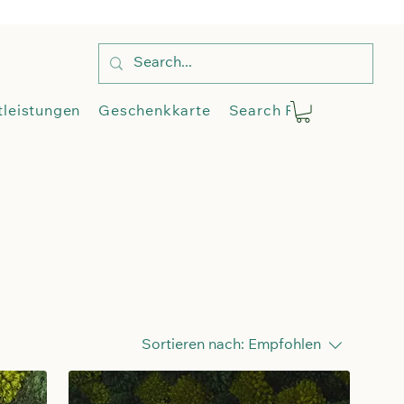
op
Dienstleistungen
More
tleistungen
Geschenkkarte
Search Results
Blog
Sortieren nach:
Empfohlen